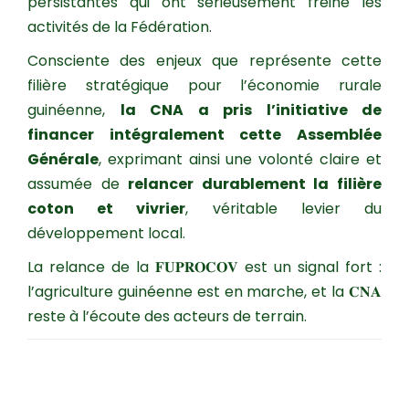
persistantes qui ont sérieusement freiné les
activités de la Fédération.
Consciente des enjeux que représente cette
filière stratégique pour l’économie rurale
guinéenne,
la CNA a pris l’initiative de
financer intégralement cette Assemblée
Générale
, exprimant ainsi une volonté claire et
assumée de
relancer durablement la filière
coton et vivrier
, véritable levier du
développement local.
La relance de la 𝐅𝐔𝐏𝐑𝐎𝐂𝐎𝐕 est un signal fort :
l’agriculture guinéenne est en marche, et la 𝐂𝐍𝐀
reste à l’écoute des acteurs de terrain.