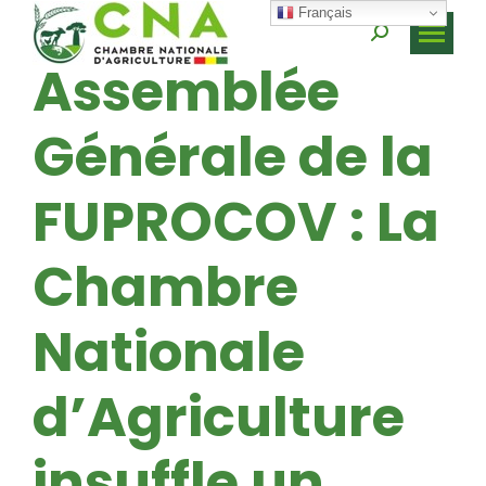
Français
Recherche
Assemblée
:
Générale de la
FUPROCOV : La
Chambre
Nationale
d’Agriculture
insuffle un