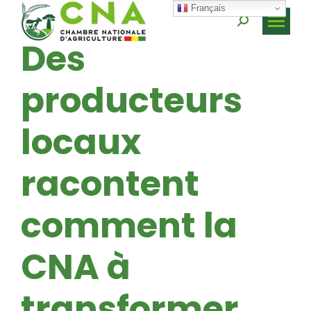
Français
Recherche
Des
:
producteurs
locaux
racontent
comment la
CNA à
transformer