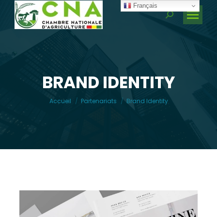
Français
Recherche
:
BRAND IDENTITY
Vous êtes ici :
Accueil
Partenariats
Brand Identity