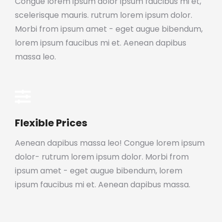
Congue lorem ipsum dolor ipsum faucibus mi et,
scelerisque mauris. rutrum lorem ipsum dolor.
Morbi from ipsum amet - eget augue bibendum,
lorem ipsum faucibus mi et. Aenean dapibus
massa leo.
Flexible Prices
Aenean dapibus massa leo! Congue lorem ipsum
dolor- rutrum lorem ipsum dolor. Morbi from
ipsum amet - eget augue bibendum, lorem
ipsum faucibus mi et. Aenean dapibus massa.