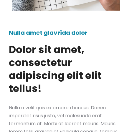
Nulla amet glavrida dolor
Dolor sit amet,
consectetur
adipiscing elit elit
tellus!
Nulla a velit quis ex ornare rhoncus. Donec
imperdiet risus justo, vel malesuada erat
fermentum at. Morbi at laoreet mauris. Mauris
lorem felis, gravida et vehicula congue, tempus