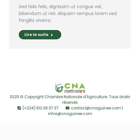
Sed felis felis, dignissim ut congue vel,
bibendum ut nisl. Aliquam tempus lorem sed
fringilla viverra.
Lire la suite
2025 © Copyright Chambre Nationale d'Agriculture. Tous droits
réservés
(+224) 612 36 37 37
contact@cnaguinee.com |
infos@cnaguinee.com