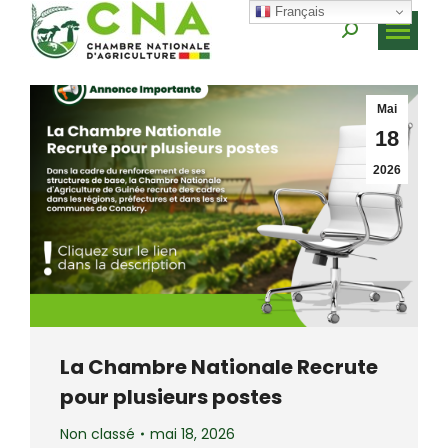
Français
Recherche
:
Mai
18
2026
La Chambre Nationale Recrute
pour plusieurs postes
Non classé
mai 18, 2026